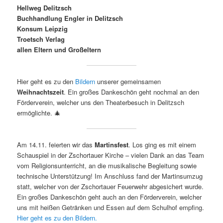
Hellweg Delitzsch
Buchhandlung Engler in Delitzsch
Konsum Leipzig
Troetsch Verlag
allen Eltern und Großeltern
Hier geht es zu den
Bildern
unserer gemeinsamen
Weihnachtszeit
. Ein großes Dankeschön geht nochmal an den
Förderverein, welcher uns den Theaterbesuch in Delitzsch
ermöglichte. 🎄
Am 14.11. feierten wir das
Martinsfest
. Los ging es mit einem
Schauspiel in der Zschortauer Kirche – vielen Dank an das Team
vom Religionsunterricht, an die musikalische Begleitung sowie
technische Unterstützung! Im Anschluss fand der Martinsumzug
statt, welcher von der Zschortauer Feuerwehr abgesichert wurde.
Ein großes Dankeschön geht auch an den Förderverein, welcher
uns mit heißen Getränken und Essen auf dem Schulhof empfing.
Hier geht es zu den Bildern.