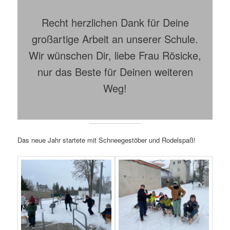
Recht herzlichen Dank für Deine
großartige Arbeit an unserer Schule.
Wir wünschen Dir, liebe Frau Rösicke,
nur das Beste für Deinen weiteren
Weg!
Das neue Jahr startete mit Schneegestöber und Rodelspaß!