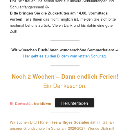
Uhr.
Wir freuen uns schon sehr auf unsere Schulanfänger und
Schulanfängerinnen! 🥳
Bitte bringen Sie die Zuckertüten am 14.08. vormittags
vorbei!
Falls Ihnen das nicht möglich ist, melden Sie sich bitte
nochmal bei uns zurück. Vielen Dank und bis dahin eine gute
Zeit!
Wir wünschen Euch/Ihnen wunderschöne Sommerferien!
☀️
Hier geht es zu den Bildern vom letzten Schultag.
Noch 2 Wochen – Dann endlich Ferien!
Ein Dankeschön:
Herunterladen
Ein Dankeschön:
hier klicken
Wir suchen DICH für ein
Freiwilliges Soziales Jahr
(FSJ) an
unserer Grundschule im Schuljahr 2026/2027. Wende Dich mit