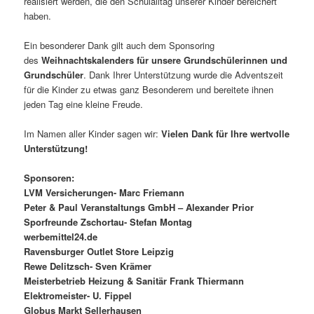
realisiert werden, die den Schulalltag unserer Kinder bereichert
haben.
Ein besonderer Dank gilt auch dem Sponsoring
des
Weihnachtskalenders für unsere Grundschülerinnen und
Grundschüler
. Dank Ihrer Unterstützung wurde die Adventszeit
für die Kinder zu etwas ganz Besonderem und bereitete ihnen
jeden Tag eine kleine Freude.
Im Namen aller Kinder sagen wir:
Vielen Dank für Ihre wertvolle
Unterstützung!
Sponsoren:
LVM Versicherungen- Marc Friemann
Peter & Paul Veranstaltungs GmbH – Alexander Prior
Sporfreunde Zschortau- Stefan Montag
werbemittel24.de
Ravensburger Outlet Store Leipzig
Rewe Delitzsch- Sven Krämer
Meisterbetrieb Heizung & Sanitär Frank Thiermann
Elektromeister- U. Fippel
Globus Markt Sellerhausen