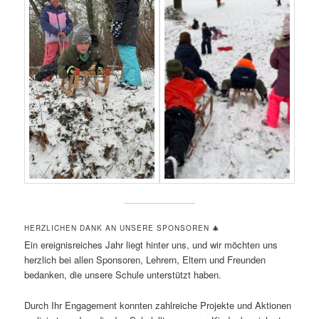
HERZLICHEN DANK AN UNSERE SPONSOREN 🎄
Ein ereignisreiches Jahr liegt hinter uns, und wir möchten uns
herzlich bei allen Sponsoren, Lehrern, Eltern und Freunden
bedanken, die unsere Schule unterstützt haben.
Durch Ihr Engagement konnten zahlreiche Projekte und Aktionen