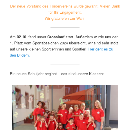
Der neue Vorstand des Fördervereins wurde gewählt. Vielen Dank
für Ihr Engagement.
Wir gratulieren zur Wahl!
Am
02.10.
fand unser
Crosslauf
statt. Außerdem wurde uns der
1. Platz vom Sportabzeichen 2024 überreicht, wir sind sehr stolz
auf unsere kleinen Sportlerinnen und Sportler!
Hier geht es zu
den Bildern.
Ein neues Schuljahr beginnt – das sind unsere Klassen: