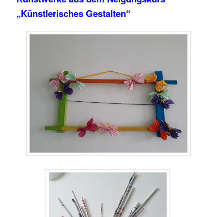
„Künstlerisches Gestalten“