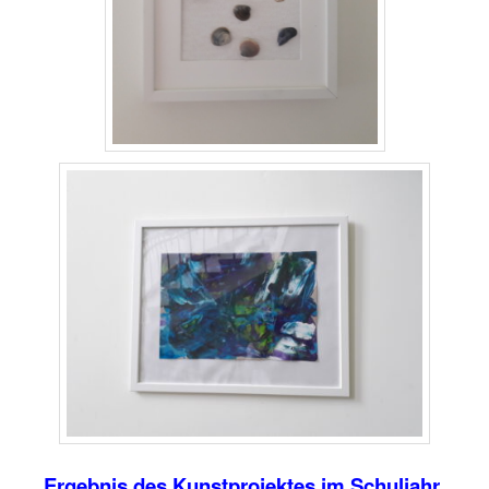
Ergebnis des Kunstprojektes im Schuljahr