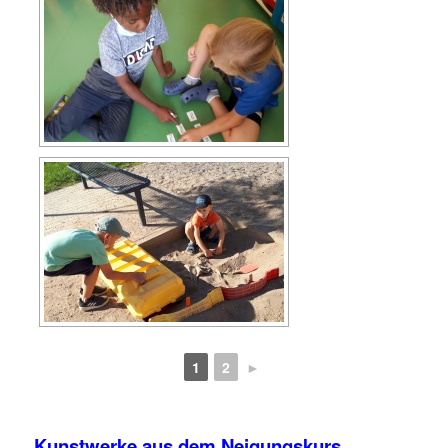
1
2
►
Kunstwerke aus dem Neigungskurs