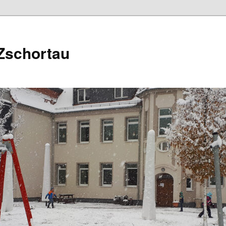
Zschortau