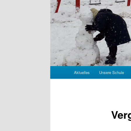
Hauptmenü
Aktuelles
Unsere Schule
Ver