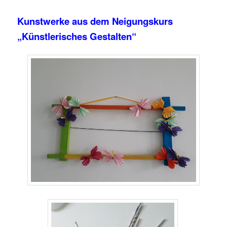
Kunstwerke aus dem Neigungskurs
„Künstlerisches Gestalten“