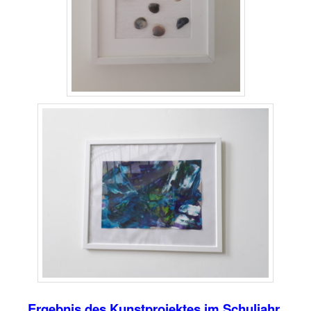
Ergebnis des Kunstprojektes im Schuljahr