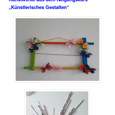
„Künstlerisches Gestalten“