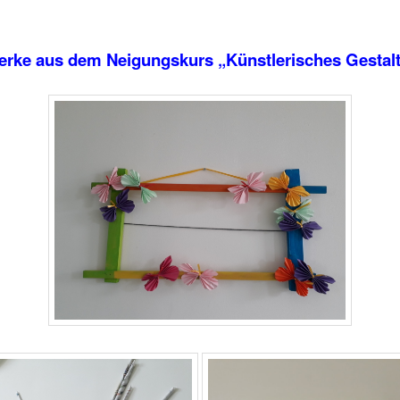
rke aus dem Neigungskurs „Künstlerisches Gestal