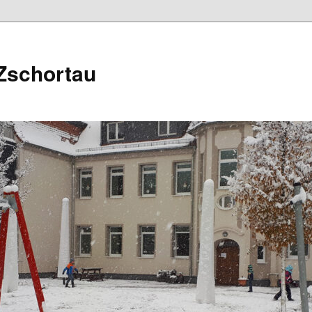
Zschortau