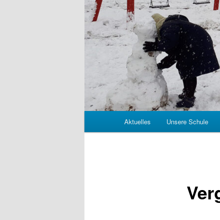
Hauptmenü
Aktuelles
Unsere Schule
Ver